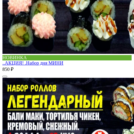
НОВИНКА
..АКЦИЯ! .Набор дня МИНИ
850 ₽