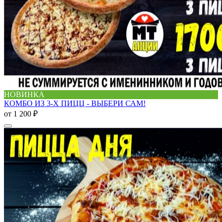
НОВИНКА
КОМБО ИЗ 3-Х ПИЦЦ - ВЫБЕРИ САМ!
от
1 200 ₽