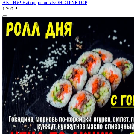
АКЦИЯ! Набор роллов КОНСТРУКТОР
1 799 ₽