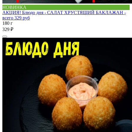
НОВИНКА
АКЦИЯ! Блюдо дня - САЛАТ ХРУСТЯЩИЙ БАКЛАЖАН -
всего 329 руб
180 г
329 ₽