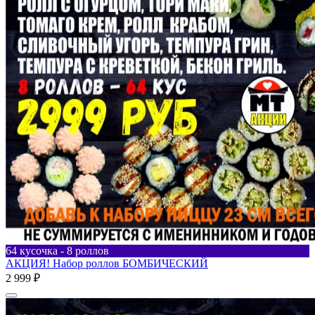
64 кусочка - 8 роллов
АКЦИЯ! Набор роллов БОМБИЧЕСКИЙ
2 999 ₽