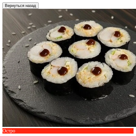
Вернуться назад
Остро