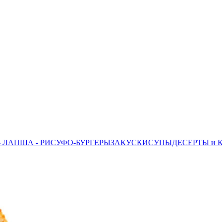
- ЛАПША - РИС
УФО-БУРГЕРЫ
ЗАКУСКИ
СУПЫ
ДЕСЕРТЫ и 