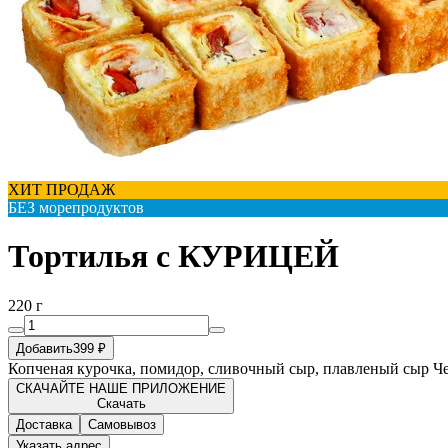
ХИТ ПРОДАЖ
БЕЗ морепродуктов
Тортилья с КУРИЦЕЙ
220 г
Добавить
399 ₽
Копченая курочка, помидор, сливочный сыр, плавленый сыр Чед
СКАЧАЙТЕ НАШЕ ПРИЛОЖЕНИЕ
Скачать
Доставка
Самовывоз
Указать адрес