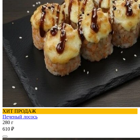
ХИТ ПРОДАЖ
Печеный лосось
280 г
610 ₽