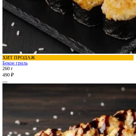
ХИТ ПРОДАЖ
Бекон гриль
260 г
490 ₽