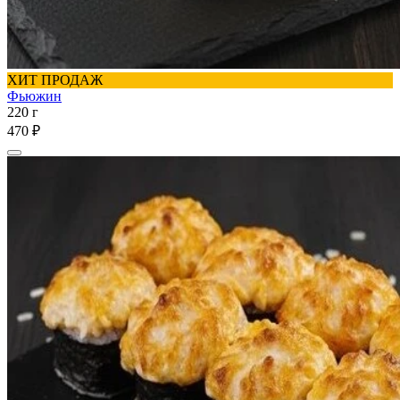
ХИТ ПРОДАЖ
Фьюжин
220 г
470 ₽