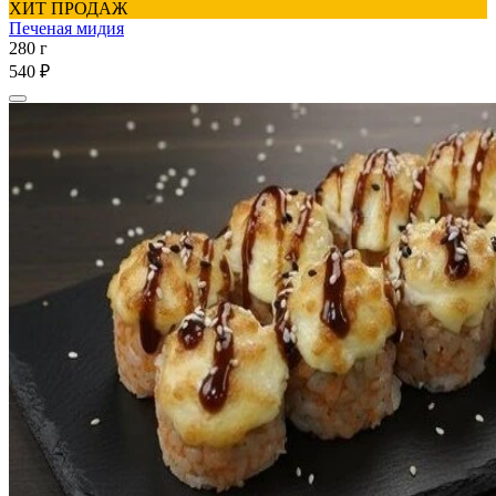
ХИТ ПРОДАЖ
Печеная мидия
280 г
540 ₽