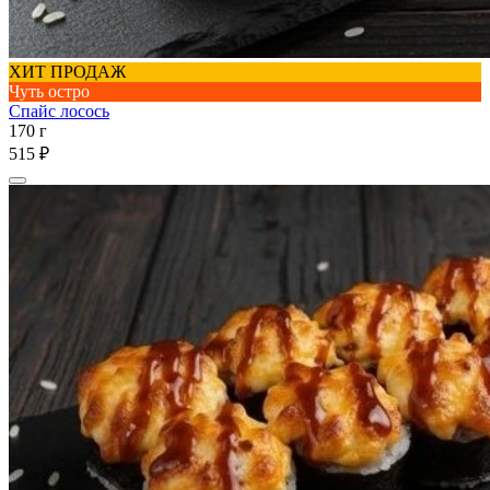
ХИТ ПРОДАЖ
Чуть остро
Спайс лосось
170 г
515 ₽