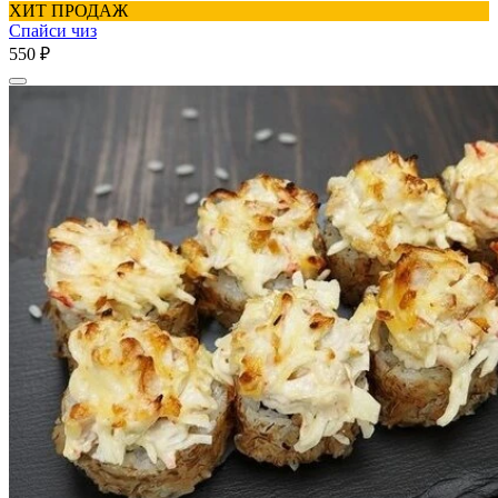
ХИТ ПРОДАЖ
Спайси чиз
550 ₽