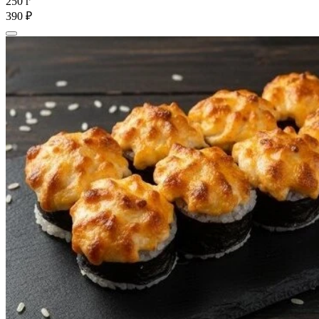
250 г
390 ₽