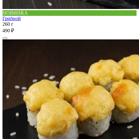
НОВИНКА
Грибной
260 г
490 ₽