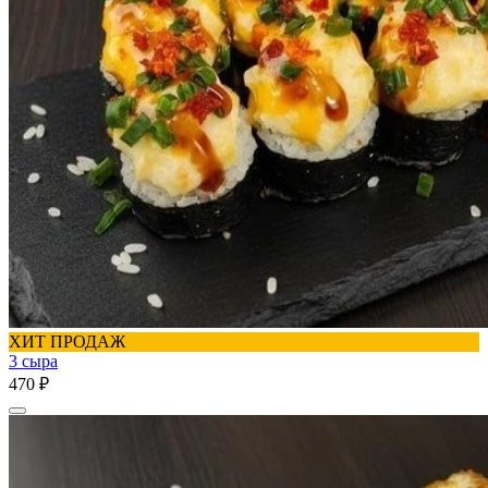
ХИТ ПРОДАЖ
3 сыра
470 ₽