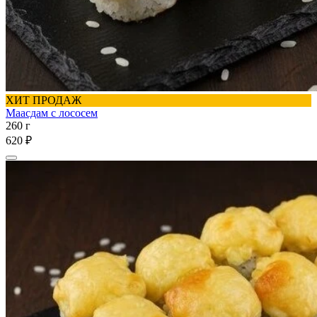
ХИТ ПРОДАЖ
Маасдам с лососем
260 г
620 ₽