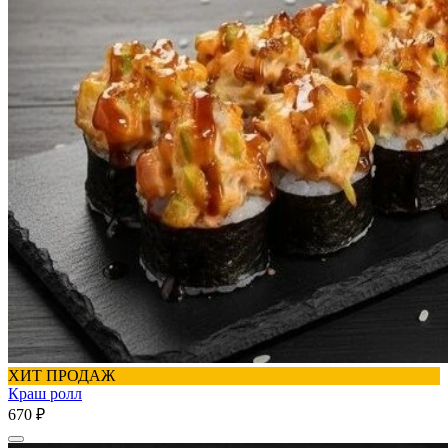
ХИТ ПРОДАЖ
Краш ролл
670 ₽