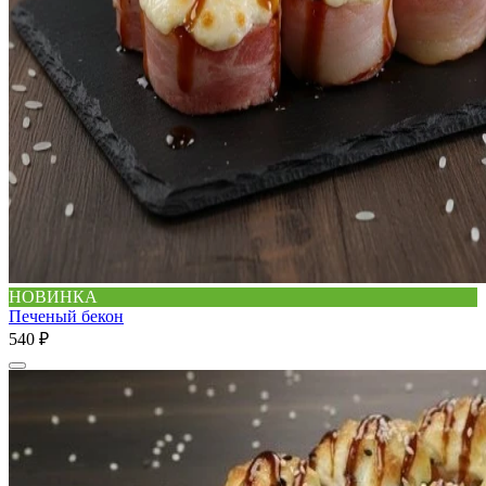
НОВИНКА
Печеный бекон
540 ₽