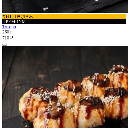
ХИТ ПРОДАЖ
ПРЕМИУМ
Тоторо
260 г
710 ₽