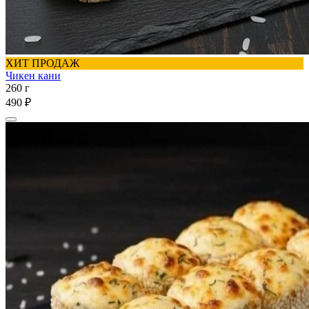
ХИТ ПРОДАЖ
Чикен кани
260 г
490 ₽