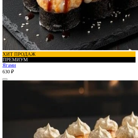
ХИТ ПРОДАЖ
ПРЕМИУМ
Ягами
630 ₽