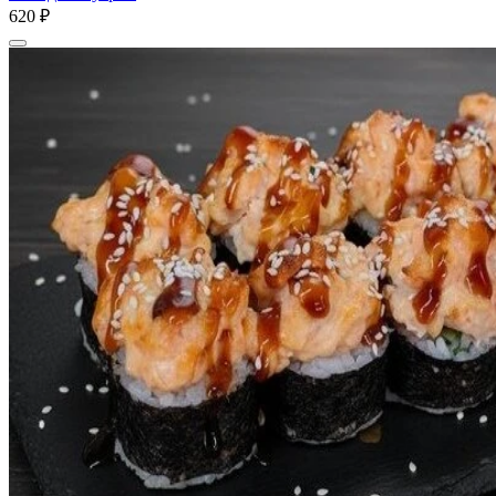
620 ₽