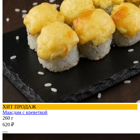
ХИТ ПРОДАЖ
Маасдам с креветкой
260 г
620 ₽