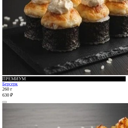
ПРЕМИУМ
Берсерк
260 г
630 ₽