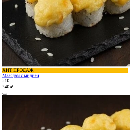
ХИТ ПРОДАЖ
Маасдам с мидией
210 г
540 ₽