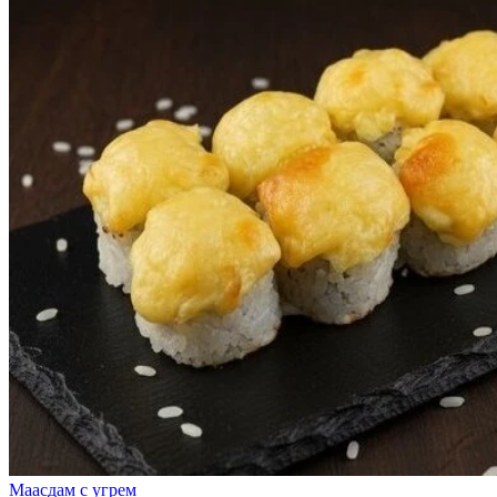
Маасдам с угрем