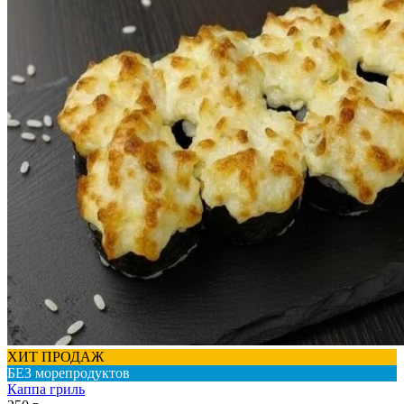
ХИТ ПРОДАЖ
БЕЗ морепродуктов
Каппа гриль