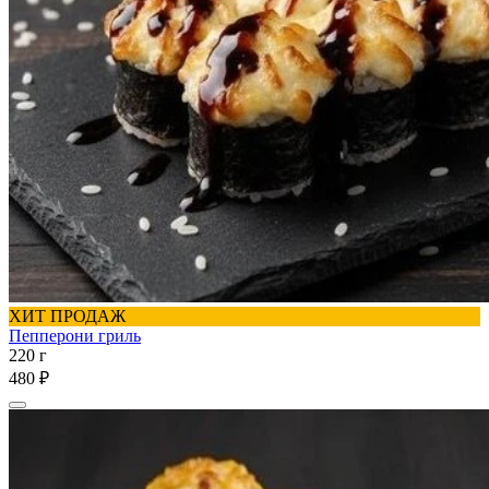
ХИТ ПРОДАЖ
Пепперони гриль
220 г
480 ₽